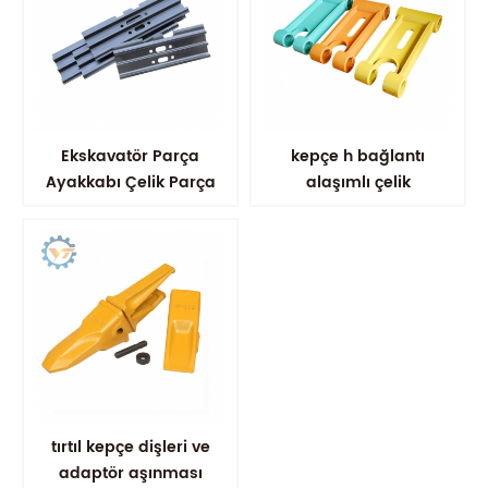
Ekskavatör Parça
kepçe h bağlantı
Ayakkabı Çelik Parça
alaşımlı çelik
Yastıkları Alaşım
ekskavatör kepçe
bağlantısı
tırtıl kepçe dişleri ve
adaptör aşınması