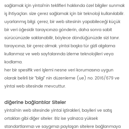
sağlamak için yintai’nin teklifleri hakkında özel bilgiler sunmak
iş ihtiyaçları. size çerez sağlamak için bir teknoloji kullanılabilir.
uyarlanmış bilgi. çerez, bir web sitesinin yapabileceği küçük
bir veri öğesidir tarayıcınıza gönderin, daha sonra sabit
sürücünüzde saklanabilir, böylece döndüğünüzde sizi tanır.
tarayıcınızı, bir çerez almak. yintai başka tür gizli algılama
kullanmaz ve web sayfalarında izleme teknolojileri veya
kodlama.
her bir spesifik veri işlemi nesne veri korumasına uygun
olarak belirli bir “bilgi” nin düzenleme (ue) no. 2016/679 ve
yintai web sitesinde mevcuttur.
diğerine bağlantılar Siteler
yintai’nin web sitesinde yintai iştirakleri, bayileri ve satış
ortakları gibi diğer siteler. Biz ise yalnızca yüksek
standartlarımızı ve saygımızı paylaşan sitelere bağlanmaya