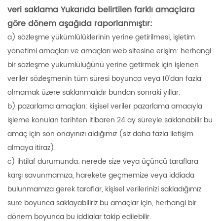
veri saklama Yukarıda belirtilen farklı amaçlara
göre dönem aşağıda raporlanmıştır:
a) sözleşme yükümlülüklerinin yerine getirilmesi, işletim
yönetimi amaçları ve amaçları web sitesine erişim: herhangi
bir sözleşme yükümlülüğünü yerine getirmek için işlenen
veriler sözleşmenin tüm süresi boyunca veya 10'dan fazla
olmamak üzere saklanmalıdır bundan sonraki yıllar.
b) pazarlama amaçları: kişisel veriler pazarlama amacıyla
işleme konulan tarihten itibaren 24 ay süreyle saklanabilir bu
amaç için son onayınızı aldığımız (siz daha fazla iletişim
almaya itiraz).
c) ihtilaf durumunda: nerede size veya üçüncü taraflara
karşı savunmamıza, harekete geçmemize veya iddiada
bulunmamıza gerek taraflar, kişisel verilerinizi sakladığımız
süre boyunca saklayabiliriz bu amaçlar için, herhangi bir
dönem boyunca bu iddialar takip edilebilir.