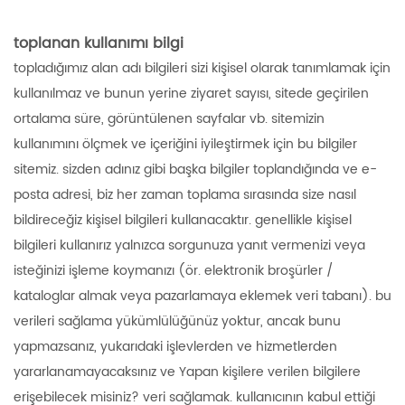
toplanan kullanımı bilgi
topladığımız alan adı bilgileri sizi kişisel olarak tanımlamak için
kullanılmaz ve bunun yerine ziyaret sayısı, sitede geçirilen
ortalama süre, görüntülenen sayfalar vb. sitemizin
kullanımını ölçmek ve içeriğini iyileştirmek için bu bilgiler
sitemiz. sizden adınız gibi başka bilgiler toplandığında ve e-
posta adresi, biz her zaman toplama sırasında size nasıl
bildireceğiz kişisel bilgileri kullanacaktır. genellikle kişisel
bilgileri kullanırız yalnızca sorgunuza yanıt vermenizi veya
isteğinizi işleme koymanızı (ör. elektronik broşürler /
kataloglar almak veya pazarlamaya eklemek veri tabanı). bu
verileri sağlama yükümlülüğünüz yoktur, ancak bunu
yapmazsanız, yukarıdaki işlevlerden ve hizmetlerden
yararlanamayacaksınız ve Yapan kişilere verilen bilgilere
erişebilecek misiniz? veri sağlamak. kullanıcının kabul ettiği