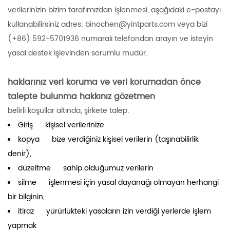
verilerinizin bizim tarafımızdan işlenmesi, aşağıdaki e-postayı
kullanabilirsiniz adres: binochen@yintparts.com veya bizi
(+86) 592-5701936 numaralı telefondan arayın ve isteyin
yasal destek işlevinden sorumlu müdür.
haklarınız veri koruma ve veri korumadan önce
talepte bulunma hakkınız gözetmen
belirli koşullar altında, şirkete talep:
Giriş kişisel verilerinize
kopya bize verdiğiniz kişisel verilerin (taşınabilirlik
denir),
düzeltme sahip olduğumuz verilerin
silme işlenmesi için yasal dayanağı olmayan herhangi
bir bilginin,
itiraz yürürlükteki yasaların izin verdiği yerlerde işlem
yapmak