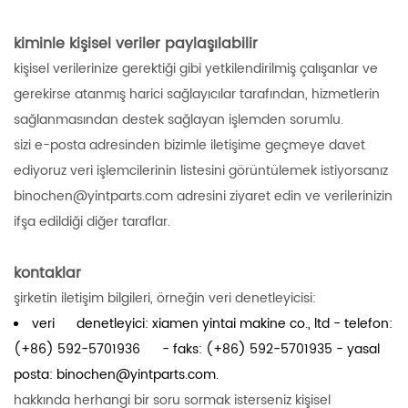
kiminle kişisel veriler paylaşılabilir
kişisel verilerinize gerektiği gibi yetkilendirilmiş çalışanlar ve
gerekirse atanmış harici sağlayıcılar tarafından, hizmetlerin
sağlanmasından destek sağlayan işlemden sorumlu.
sizi e-posta adresinden bizimle iletişime geçmeye davet
ediyoruz veri işlemcilerinin listesini görüntülemek istiyorsanız
binochen@yintparts.com adresini ziyaret edin ve verilerinizin
ifşa edildiği diğer taraflar.
kontaklar
şirketin iletişim bilgileri, örneğin veri denetleyicisi:
veri denetleyici: xiamen yintai makine co., ltd - telefon:
(+86) 592-5701936 - faks: (+86) 592-5701935 - yasal
posta: binochen@yintparts.com.
hakkında herhangi bir soru sormak isterseniz kişisel