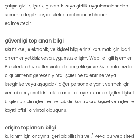
çalışın gizlilik, içerik, güvenlik veya gizlilik uygulamalarından
sorumlu değiliz başka siteler tarafından istihdam
edilmektedir.
güvenliği toplanan bilgi
sıkı fiziksel, elektronik, ve kişisel bilgilerinizi korumak için idari
önlemler yetkisiz veya uygunsuz erişim. Web ile ilgili işlemler
Bu sitedeki hizmetler yintai'de gerçekleşir ve Sizin hakkınızda
bilgi bilmeniz gereken yintai işçilerine talebinize veya
isteğinize veya aşağıdaki diğer personele yanıt vermek için
veritabanı yöneticisi rolü atandı. kötüye kullanan işçiler kişisel
bilgiler disiplin işlemlerine tabidir. kontrolörü kişisel veri işleme
kayıtlı ofisi ile yintai olduğunu.
erişim toplanan bilgi
kullanım için onayınızı geri alabilirsiniz ve / veya bu web sitesi