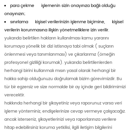
para çekme işlemenin sizin onayınıza bağlı olduğu
onayınızın;
sınırlama kişisel verilerinizin işlenme biçimine, kişisel
verilerin korunmasına ilişkin yönetmeliklere izin verilir.
yukarıda belirtilen hakların kullanılması kamu yararını
korumaya yönelik bir dizi istisnaya tabi olmak ( suçların
önlenmesi veya tanımlanması) ve çıkarlarımız (örneğin
profesyonel gizliliği korumak). yukarıda belirtilenlerden
herhangi birini kullanmalı mısın yasal olarak herhangi bir
hakka sahip olduğunuzu doğrulamak bizim görevimizdir. Bu
tür bir egzersiz ve size normalde bir ay içinde geri bildirimimizi
verecektir.
hakkında herhangi bir şikayetiniz veya raporunuz varsa veri
işleme yönteminiz, endişelerinize cevap vermeye çalışacağız.
ancak isterseniz, şikayetlerinizi veya raporlarınıza verilere
hitap edebilirsiniz koruma yetkilisi, ilgili iletişim bilgilerini