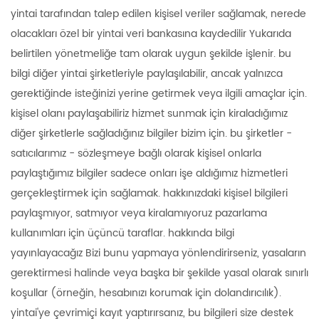
yintai tarafından talep edilen kişisel veriler sağlamak, nerede
olacakları özel bir yintai veri bankasına kaydedilir Yukarıda
belirtilen yönetmeliğe tam olarak uygun şekilde işlenir. bu
bilgi diğer yintai şirketleriyle paylaşılabilir, ancak yalnızca
gerektiğinde isteğinizi yerine getirmek veya ilgili amaçlar için.
kişisel olanı paylaşabiliriz hizmet sunmak için kiraladığımız
diğer şirketlerle sağladığınız bilgiler bizim için. bu şirketler -
satıcılarımız - sözleşmeye bağlı olarak kişisel onlarla
paylaştığımız bilgiler sadece onları işe aldığımız hizmetleri
gerçekleştirmek için sağlamak. hakkınızdaki kişisel bilgileri
paylaşmıyor, satmıyor veya kiralamıyoruz pazarlama
kullanımları için üçüncü taraflar. hakkında bilgi
yayınlayacağız Bizi bunu yapmaya yönlendirirseniz, yasaların
gerektirmesi halinde veya başka bir şekilde yasal olarak sınırlı
koşullar (örneğin, hesabınızı korumak için dolandırıcılık).
yintai'ye çevrimiçi kayıt yaptırırsanız, bu bilgileri size destek