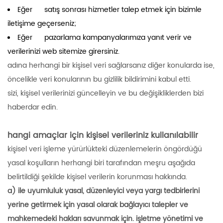
Eğer satış sonrası hizmetler talep etmek için bizimle
iletişime geçerseniz;
Eğer pazarlama kampanyalarımıza yanıt verir ve
verilerinizi web sitemize girersiniz.
adına herhangi bir kişisel veri sağlarsanız diğer konularda ise,
öncelikle veri konularının bu gizlilik bildirimini kabul etti.
sizi, kişisel verilerinizi güncelleyin ve bu değişikliklerden bizi
haberdar edin.
hangi amaçlar için kişisel verileriniz kullanılabilir
kişisel veri işleme yürürlükteki düzenlemelerin öngördüğü
yasal koşulların herhangi biri tarafından meşru aşağıda
belirtildiği şekilde kişisel verilerin korunması hakkında.
a) ile uyumluluk yasal, düzenleyici veya yargı tedbirlerini
yerine getirmek için yasal olarak bağlayıcı talepler ve
mahkemedeki hakları savunmak için. işletme yönetimi ve