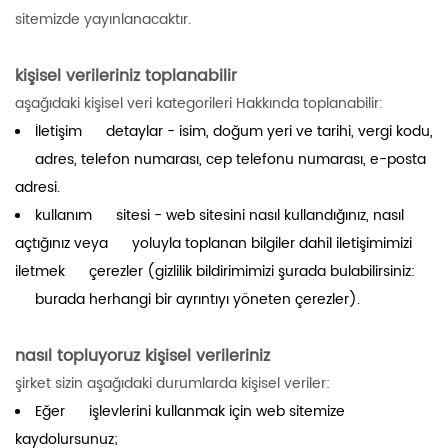
sitemizde yayınlanacaktır.
kişisel verileriniz toplanabilir
aşağıdaki kişisel veri kategorileri Hakkında toplanabilir:
İletişim detaylar - isim, doğum yeri ve tarihi, vergi kodu,
adres, telefon numarası, cep telefonu numarası, e-posta
adresi.
kullanım sitesi - web sitesini nasıl kullandığınız, nasıl
açtığınız veya yoluyla toplanan bilgiler dahil iletişimimizi
iletmek çerezler (gizlilik bildirimimizi şurada bulabilirsiniz:
burada herhangi bir ayrıntıyı yöneten çerezler).
nasıl topluyoruz kişisel verileriniz
şirket sizin aşağıdaki durumlarda kişisel veriler:
Eğer işlevlerini kullanmak için web sitemize
kaydolursunuz;