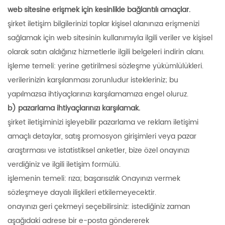
web sitesine erişmek için kesinlikle bağlantılı amaçlar.
şirket iletişim bilgilerinizi toplar kişisel alanınıza erişmenizi
sağlamak için web sitesinin kullanımıyla ilgili veriler ve kişisel
olarak satın aldığınız hizmetlerle ilgili belgeleri indirin alanı.
işleme temeli: yerine getirilmesi sözleşme yükümlülükleri.
verilerinizin karşılanması zorunludur istekleriniz; bu
yapılmazsa ihtiyaçlarınızı karşılamamıza engel oluruz.
b) pazarlama ihtiyaçlarınızı karşılamak.
şirket iletişiminizi işleyebilir pazarlama ve reklam iletişimi
amaçlı detaylar, satış promosyon girişimleri veya pazar
araştırması ve istatistiksel anketler, bize özel onayınızı
verdiğiniz ve ilgili iletişim formülü.
işlemenin temeli: rıza; başarısızlık Onayınızı vermek
sözleşmeye dayalı ilişkileri etkilemeyecektir.
onayınızı geri çekmeyi seçebilirsiniz: istediğiniz zaman
aşağıdaki adrese bir e-posta göndererek