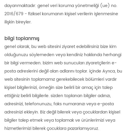
dayanmaktadır: genel veri koruma yönetmeliği (ue) no.
2016/679 - fiziksel korumanın kişisel verilerin işlenmesine
ilişkin bireyler.
bilgi toplanmış
genel olarak, bu web sitesini ziyaret edebilirsiniz bize kim
olduğunuzu söylemeden veya kendiniz hakkında herhangi
bir bilgi vermeden. bizim web sunucuları ziyaretçilerin e-
posta adreslerini değil alan adlarını toplar. içinde Ayrıca, bu
web sitesinin toplamamız gerekebilecek bölümleri vardır
kişisel bilgilerinizi, örneğin size belirli bir amaç için talep
ettiğiniz belirli bilgilerle. sizden toplanan bilgiler adınızı,
adresinizi, telefonunuzu, faks numaranızı veya e-posta
adresinizi ekleyin. Biz değil bilerek veya çocuklardan kişisel
bilgiler talep etmek veya toplamak ve ürünlerimizi veya
hizmetlerimizi bilerek çocuklara pazarlamıyoruz.