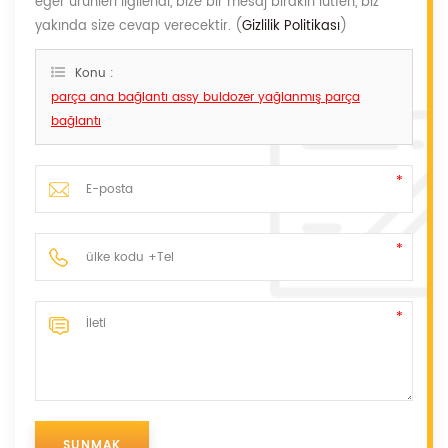
eğer ürünleri ilgilendi, bize bir mesaj bırakın lütfen, biz
yakında size cevap verecektir. (
Gizlilik Politikası
)
Konu :
parça ana bağlantı assy buldozer yağlanmış parça
bağlantı