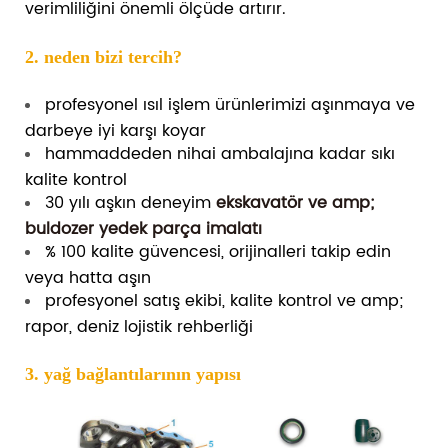
verimliliğini önemli ölçüde artırır.
2. neden bizi tercih?
profesyonel ısıl işlem ürünlerimizi aşınmaya ve
darbeye iyi karşı koyar
hammaddeden nihai ambalajına kadar sıkı
kalite kontrol
30 yılı aşkın deneyim
ekskavatör ve amp;
buldozer yedek parça imalatı
% 100 kalite güvencesi, orijinalleri takip edin
veya hatta aşın
profesyonel satış ekibi, kalite kontrol ve amp;
rapor, deniz lojistik rehberliği
3. yağ bağlantılarının yapısı