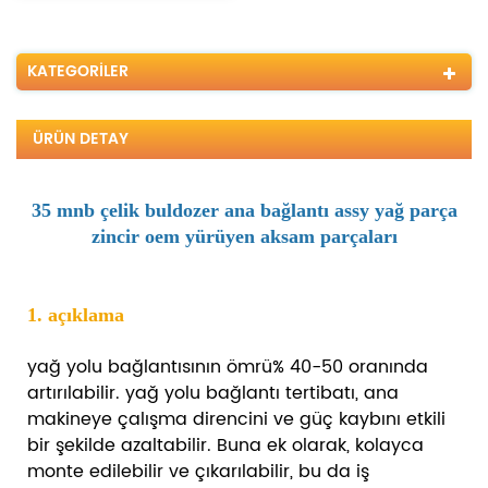
KATEGORILER
ÜRÜN DETAY
35 mnb çelik buldozer ana bağlantı assy yağ parça
zincir oem yürüyen aksam parçaları
1. açıklama
yağ yolu bağlantısının ömrü% 40-50 oranında
artırılabilir. yağ yolu bağlantı tertibatı, ana
makineye çalışma direncini ve güç kaybını etkili
bir şekilde azaltabilir. Buna ek olarak, kolayca
monte edilebilir ve çıkarılabilir, bu da iş