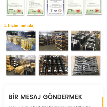
4. bizim ambalaj
BIR MESAJ GÖNDERMEK