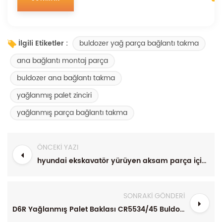
buldozer yağ parça bağlantı takma
İlgili Etiketler :
ana bağlantı montaj parça
buldozer ana bağlantı takma
yağlanmış palet zinciri
yağlanmış parça bağlantı takma
ÖNCEKI YAZI
hyundai ekskavatör yürüyen aksam parça için palet bağlantısı
SONRAKI GÖNDERI
D6R Yağlanmış Palet Baklası CR5534/45 Buldozer Palet Zinciri