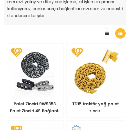
merkezi, yatay ve dikey cnc işleme, ısıl işlem ekipmanı
kullanıyoruz, bunlar parça bağlantılarımızı oem ve endüstri
standardını karşılar.
Palet Zinciri 9W9353
TD15 traktör yağ palet
Palet Zinciri 49 Bağlantı
zinciri
Ekskavatör Yedek
Parçaları