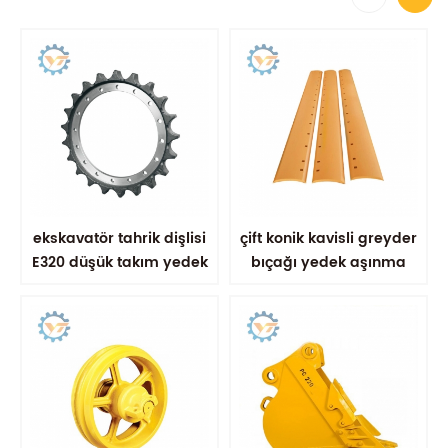
ekskavatör tahrik dişlisi
çift ​​konik kavisli greyder
E320 düşük takım yedek
bıçağı yedek aşınma
parçaları
parçaları